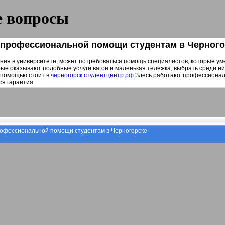
 вопросы
 профессиональной помощи студентам в Черного
ния в университете, может потребоваться помощь специалистов, которые уме
ые оказывают подобные услуги вагон и маленькая тележка, выбрать среди н
 помощью стоит в
черногорск.студентцентр.рф
Здесь работают профессионалы
я гарантия.
офессиональной помощи студентам в Черногорске