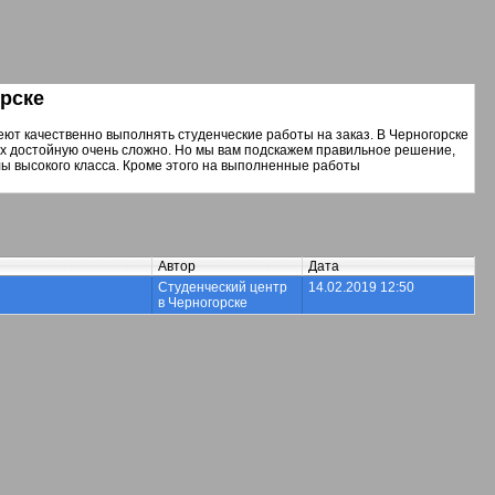
рске
ют качественно выполнять студенческие работы на заказ. В Черногорске
их достойную очень сложно. Но мы вам подскажем правильное решение,
 высокого класса. Кроме этого на выполненные работы
Автор
Дата
Студенческий центр
14.02.2019 12:50
в Черногорске