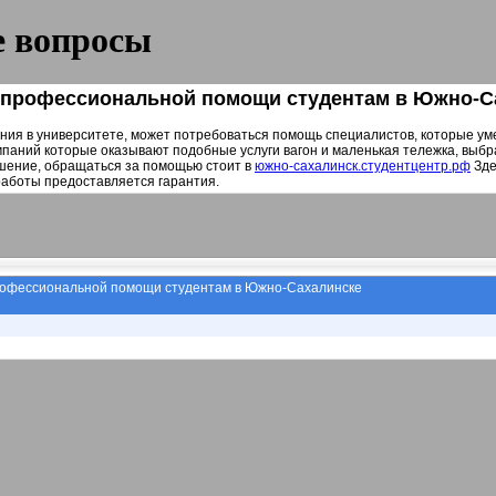
 вопросы
 профессиональной помощи студентам в Южно-С
ния в университете, может потребоваться помощь специалистов, которые ум
паний которые оказывают подобные услуги вагон и маленькая тележка, выбр
шение, обращаться за помощью стоит в
южно-сахалинск.студентцентр.рф
Зде
аботы предоставляется гарантия.
рофессиональной помощи студентам в Южно-Сахалинске