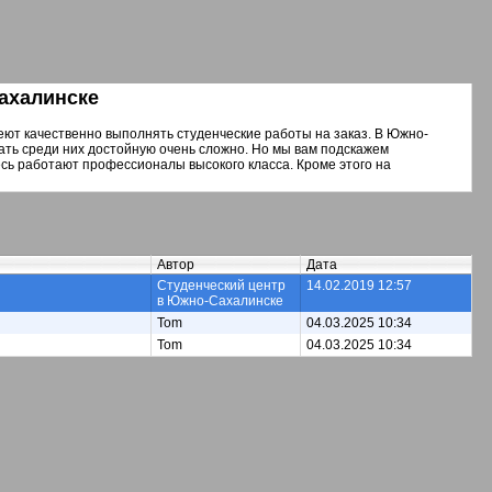
ахалинске
еют качественно выполнять студенческие работы на заказ. В Южно-
ать среди них достойную очень сложно. Но мы вам подскажем
сь работают профессионалы высокого класса. Кроме этого на
Автор
Дата
Студенческий центр
14.02.2019 12:57
в Южно-Сахалинске
Tom
04.03.2025 10:34
Tom
04.03.2025 10:34