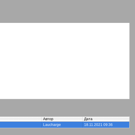
Автор
Дата
Laucharge
18.11.2021 09:36