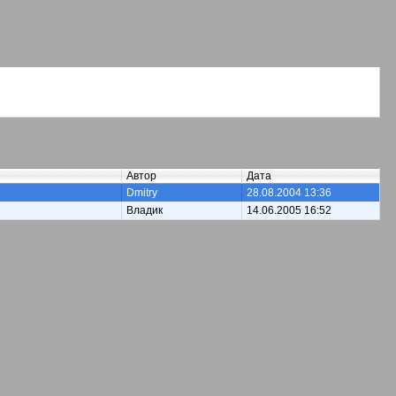
Автор
Дата
Dmitry
28.08.2004 13:36
Владик
14.06.2005 16:52