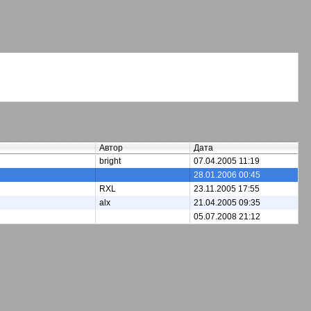
Автор
Дата
bright
07.04.2005 11:19
28.01.2006 00:45
RXL
23.11.2005 17:55
alx
21.04.2005 09:35
05.07.2008 21:12