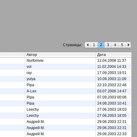
Страницы:
1
2
3
4
5
Автор
Дата
Nurfomvw
12.04.2008 11:37
vol
11.02.2004 14:33
ray
17.09.2003 19:51
yulya
10.09.2003 11:09
Pipa
22.10.2003 22:46
A-Lex
03.07.2006 14:47
Pipa
07.09.2003 00:06
Pipa
24.08.2003 10:41
Leechy
27.06.2003 18:03
Leechy
27.06.2003 18:05
Андрей М.
29.06.2003 22:31
Андрей М.
29.06.2003 22:31
Андрей М.
29.06.2003 22:33