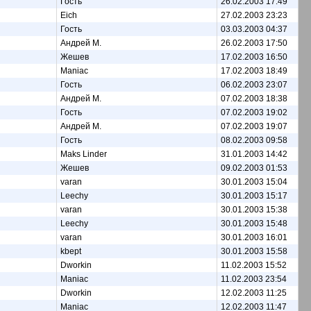
Гость
26.02.2003 17:49
Eich
27.02.2003 23:23
Гость
03.03.2003 04:37
Андрей М.
26.02.2003 17:50
Жешев
17.02.2003 16:50
Maniac
17.02.2003 18:49
Гость
06.02.2003 23:07
Андрей М.
07.02.2003 18:38
Гость
07.02.2003 19:02
Андрей М.
07.02.2003 19:07
Гость
08.02.2003 09:58
Maks Linder
31.01.2003 14:42
Жешев
09.02.2003 01:53
varan
30.01.2003 15:04
Leechy
30.01.2003 15:17
varan
30.01.2003 15:38
Leechy
30.01.2003 15:48
varan
30.01.2003 16:01
kbept
30.01.2003 15:58
Dworkin
11.02.2003 15:52
Maniac
11.02.2003 23:54
Dworkin
12.02.2003 11:25
Maniac
12.02.2003 11:47