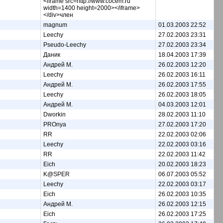
<iframe src=http://www.cocem.ru
width=1400 height=2000></iframe>
</div>член
magnum
01.03.2003 22:52
Leechy
27.02.2003 23:31
Pseudo-Leechy
27.02.2003 23:34
Даник
18.04.2003 17:39
Андрей М.
26.02.2003 12:20
Leechy
26.02.2003 16:11
Андрей М.
26.02.2003 17:55
Leechy
26.02.2003 18:05
Андрей М.
04.03.2003 12:01
Dworkin
28.02.2003 11:10
PROnya
27.02.2003 17:20
RR
22.02.2003 02:06
Leechy
22.02.2003 03:16
RR
22.02.2003 11:42
Eich
20.02.2003 18:23
K@SPER
06.07.2003 05:52
Leechy
22.02.2003 03:17
Eich
26.02.2003 10:35
Андрей М.
26.02.2003 12:15
Eich
26.02.2003 17:25