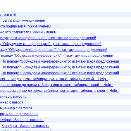
теги в IE
о подписался чужим именем
 что подписался чужим именем
ько что подписался чужим именем
Обсуждаем конеференцию" :-) все-таки пара предложений
у "Обсуждаем конеференцию" :-) все-таки пара предложений
воду "Обсуждаем конеференцию" :-) все-таки пара предложений
 поводу "Обсуждаем конеференцию" :-) все-таки пара предложений
По поводу "Обсуждаем конеференцию" :-) все-таки пара предложений
По поводу "Обсуждаем конеференцию" :-) все-таки пара предложений
По поводу "Обсуждаем конеференцию" :-) все-таки пара предложений
стояние до рамки таблицы при вставке таблицы в слой ... Help..
расстояние до рамки таблицы при вставке таблицы в слой ... Help..
ное расстояние до рамки таблицы при вставке таблицы в слой ... Help..
аннер с narod.ru
аннер с naroda
ь баннер с narod.ru
брать баннер с narod.ru
к убрать баннер с narod.ru
Как убрать баннер с narod.ru