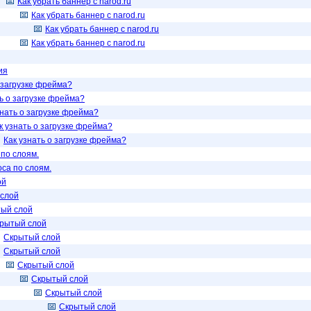
Как убрать баннер с narod.ru
Как убрать баннер с narod.ru
Как убрать баннер с narod.ru
Как убрать баннер с narod.ru
ия
о загрузке фрейма?
ь о загрузке фрейма?
знать о загрузке фрейма?
к узнать о загрузке фрейма?
Как узнать о загрузке фрейма?
 по слоям.
оса по слоям.
ой
слой
ый слой
рытый слой
Скрытый слой
Скрытый слой
Скрытый слой
Скрытый слой
Скрытый слой
Скрытый слой